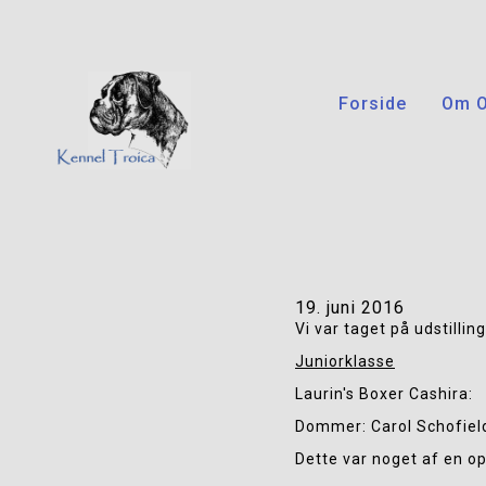
Forside
Om 
19. juni 2016
Vi var taget på udstilling
Juniorklasse
Laurin's Boxer Cashira:   
Dommer: Carol Schofiel
Dette var noget af en o