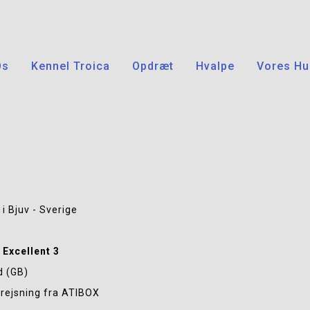
Os
Kennel Troica
Opdræt
Hvalpe
Vores Hu
 i Bjuv - Sverige
 
Excellent 3
d (GB)
prejsning fra ATIBOX