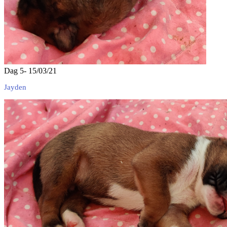
Dag 5- 15/03/21
Jayden