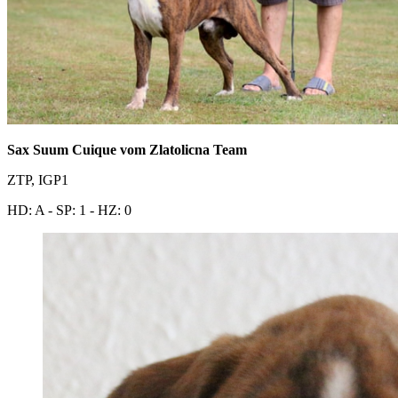
Sax Suum Cuique vom Zlatolicna Team
ZTP, IGP1
HD: A - SP: 1 - HZ: 0