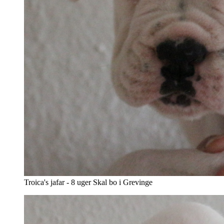
Troica's jafar - 8 uger Skal bo i Grevinge