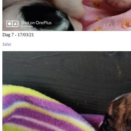
Dag 7 - 17/03/21
Jafar