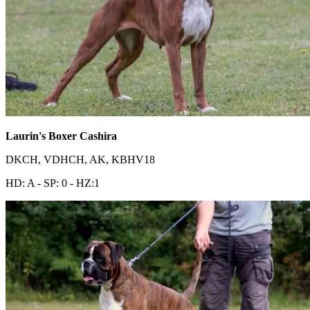
Laurin's Boxer Cashira
DKCH, VDHCH, AK, KBHV18
HD: A - SP: 0 - HZ:1