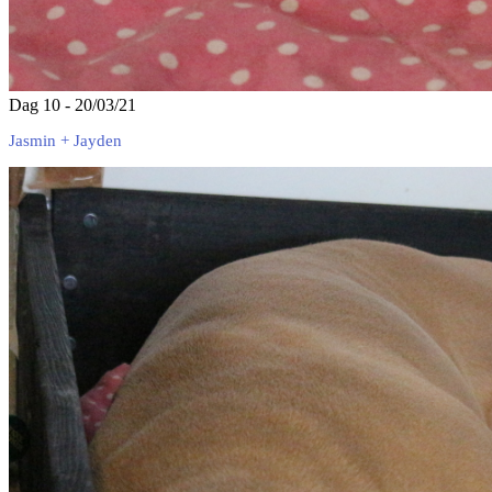
Dag 10 - 20/03/21
Jasmin + Jayden