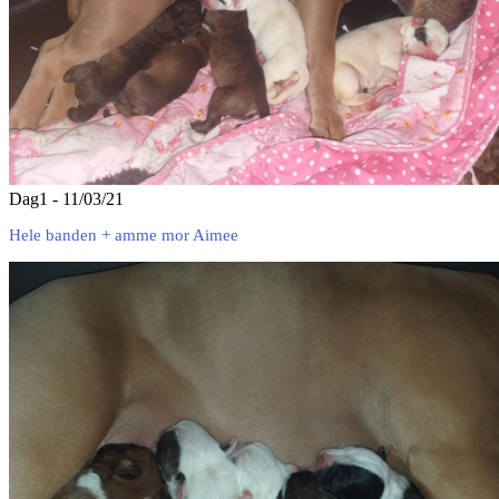
Dag1 - 11/03/21
Hele banden + amme mor Aimee