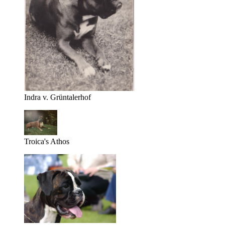
Indra v. Grüntalerhof
Troica's Athos