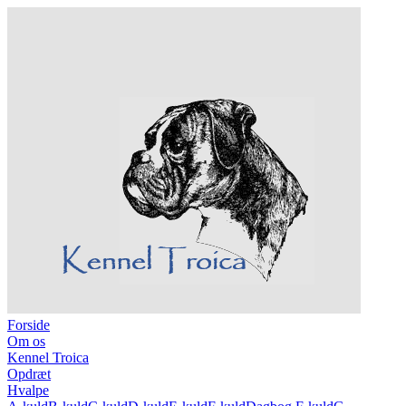
Forside
Om os
Kennel Troica
Opdræt
Hvalpe