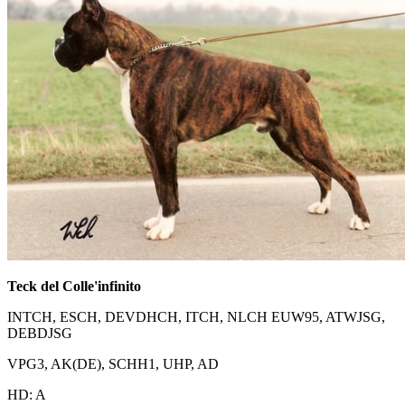
Teck del Colle'infinito
INTCH, ESCH, DEVDHCH, ITCH, NLCH EUW95, ATWJSG,
DEBDJSG
VPG3, AK(DE), SCHH1, UHP, AD
HD: A