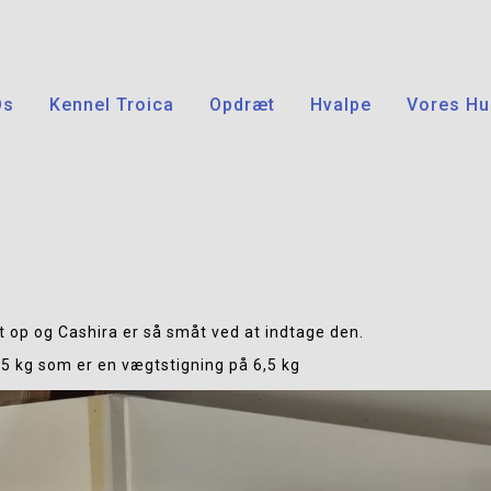
Os
Kennel Troica
Opdræt
Hvalpe
Vores Hu
t op og Cashira er så småt ved at indtage den.
,5 kg som er en vægtstigning på 6,5 kg