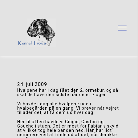
24. juli 2009
Hvalpene har i dag fået den 2. ormekur, og så 
skal de have den sidste når de er 7 uger.
Vi havde i dag alle hvalpene ude i 
hvalpegården på en gang. Vi prøver når vejret 
tillader det, at få dem ud hver dag. 
Her til aften havde vi Giogio, Gaston og 
Goucho i stuen. Det er mest for Fabian's skyld 
at vi ikke tog hele banden ned. Han har lidt 
nemmere ved at finde ud af det, når der ikke 