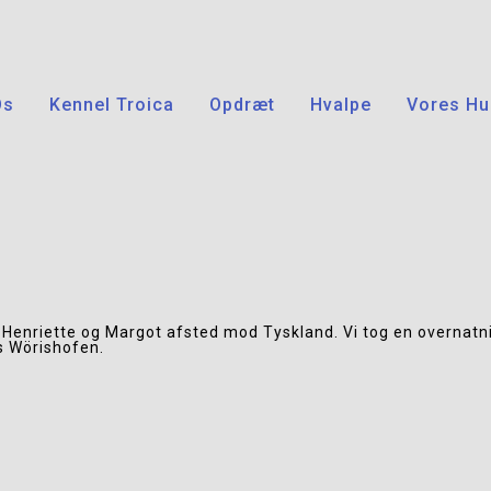
Os
Kennel Troica
Opdræt
Hvalpe
Vores Hu
 Henriette og Margot afsted mod Tyskland. Vi tog en overnatni
s Wörishofen.