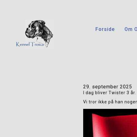
Forside
Om 
29. september 2025
I dag bliver Twister 3 år.
Vi tror ikke på han noge