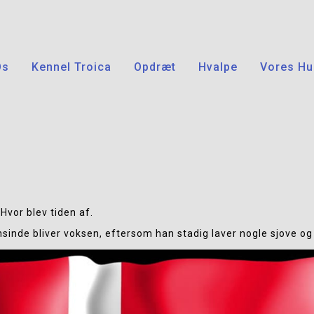
Os
Kennel Troica
Opdræt
Hvalpe
Vores Hu
 Hvor blev tiden af.
nsinde bliver voksen, eftersom han stadig laver nogle sjove og