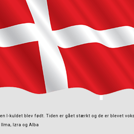
den I-kuldet blev født. Tiden er gået stærkt og de er blevet vok
, Ilma, Izra og Alba