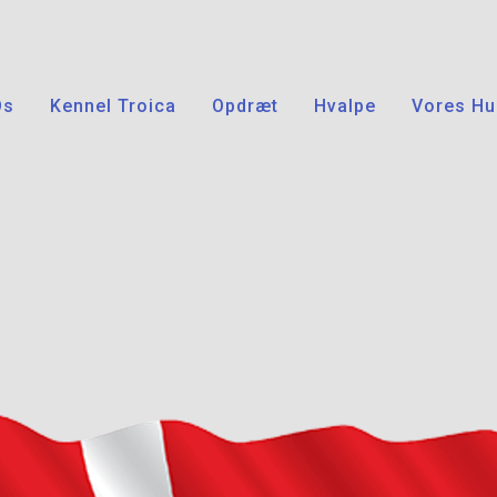
Os
Kennel Troica
Opdræt
Hvalpe
Vores Hu