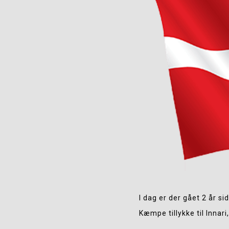
I dag er der gået 2 år si
Kæmpe tillykke til Innari