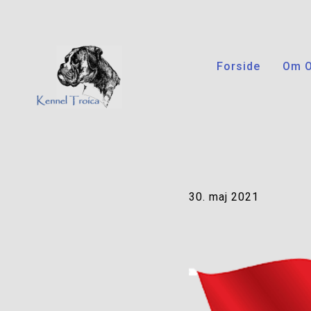
Forside
Om 
30. maj 2021